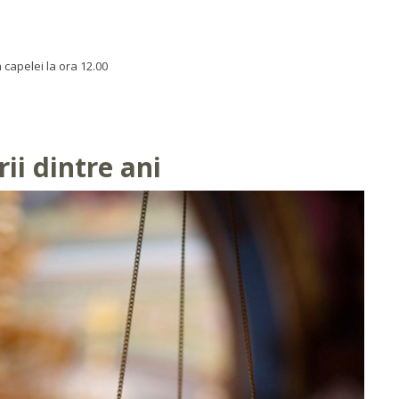
 capelei la ora 12.00
ii dintre ani