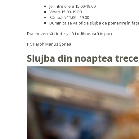
Joi între orele 15.00-19.00
Vineri 15.00-19.00
Sâmbătă 11.00 - 19.00
Duminică se va oficia slujba de pomenire în fața
Dumnezeu să-i ierte și să-i odihnească în pace!
Pr. Paroh Marius Șonea
Slujba din noaptea trecer