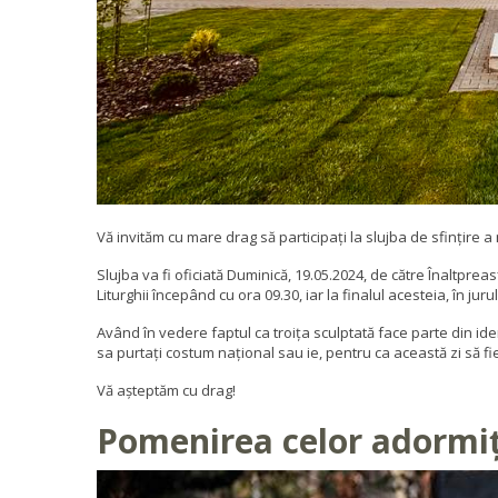
Vă invităm cu mare drag să participați la slujba de sfințire
Slujba va fi oficiată Duminică, 19.05.2024, de către Înaltpreas
Liturghii începând cu ora 09.30, iar la finalul acesteia, în juru
Având în vedere faptul ca troița sculptată face parte din ide
sa purtați costum național sau ie, pentru ca această zi să fi
Vă așteptăm cu drag!
Pomenirea celor adormi