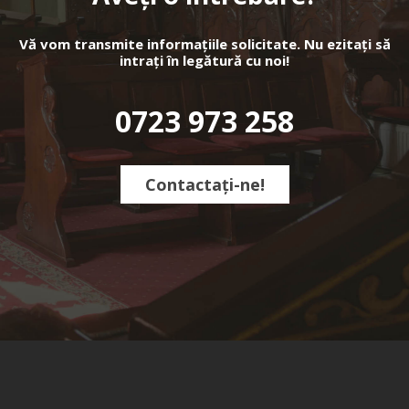
Vă vom transmite informațiile solicitate. Nu ezitați să
intrați în legătură cu noi!
0723 973 258
Contactați-ne!