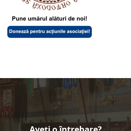
Aveți o întrebare?