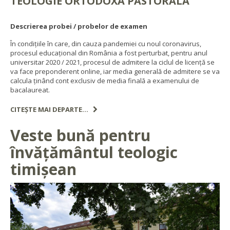
TEOLOGIE ORTODOXĂ PASTORALĂ
Descrierea probei / probelor de examen
În condițiile în care, din cauza pandemiei cu noul coronavirus,
procesul educațional din România a fost perturbat, pentru anul
universitar 2020 / 2021, procesul de admitere la ciclul de licență se
va face preponderent online, iar media generală de admitere se va
calcula ținând cont exclusiv de media finală a examenului de
bacalaureat.
CITEȘTE MAI DEPARTE...
Veste bună pentru
învăţământul teologic
timişean