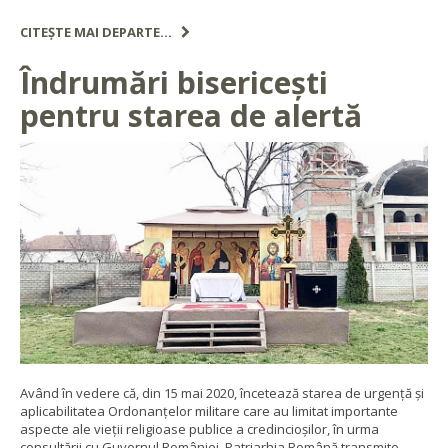
CITEȘTE MAI DEPARTE...
Îndrumări bisericești
pentru starea de alertă
Având în vedere că, din 15 mai 2020, încetează starea de urgență și
aplicabilitatea Ordonanțelor militare care au limitat importante
aspecte ale vieții religioase publice a credincioșilor, în urma
consultării cu Guvernul României, Patriarhia Română transmite