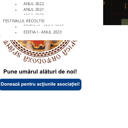
ANUL 2022
ANUL 2021
ANUL 2020
FESTIVALUL RECOLTEI
EDIȚIA III - ANUL 2025
EDIȚIA I - ANUL 2023
T