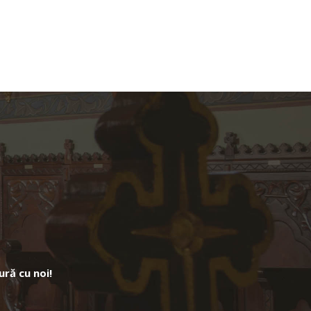
ură cu noi!