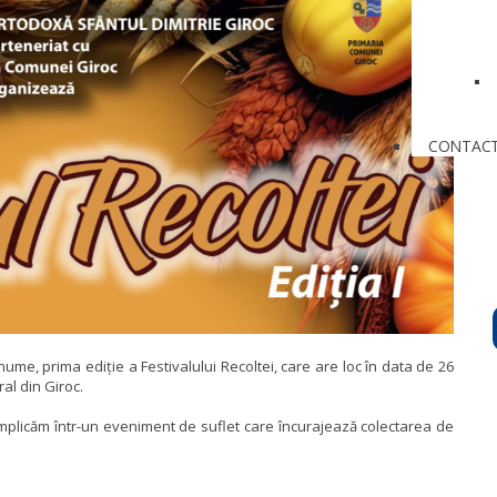
CONTAC
nume, prima ediție a Festivalului Recoltei, care are loc în data de 26
al din Giroc.
implicăm într-un eveniment de suflet care încurajează colectarea de