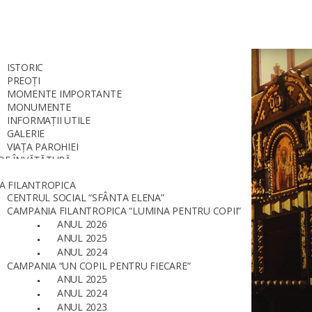
ISTORIC
PREOȚI
MOMENTE IMPORTANTE
MONUMENTE
INFORMAȚII UTILE
GALERIE
VIAȚA PAROHIEI
DE ÎNVĂȚĂTURĂ
AR
A FILANTROPICA
CENTRUL SOCIAL “SFÂNTA ELENA”
CAMPANIA FILANTROPICA “LUMINA PENTRU COPII”
ANUL 2026
ANUL 2025
ANUL 2024
CAMPANIA “UN COPIL PENTRU FIECARE”
ANUL 2025
ANUL 2024
ANUL 2023