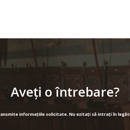
Aveți o întrebare?
nsmite informațiile solicitate. Nu ezitați să intrați în legăt