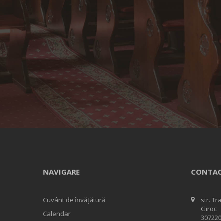
NAVIGARE
CONTA
Cuvânt de învățătură
str. Tr
Giroc
Calendar
307220