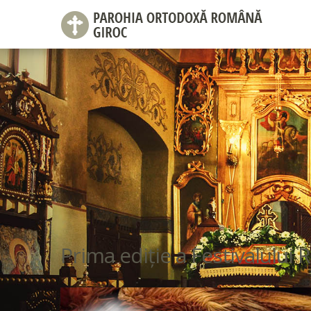
Prima ediție a Festivalului R