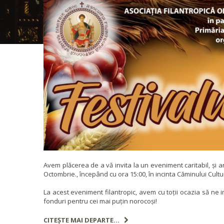
Avem plăcerea de a vă invita la un eveniment caritabil, și a
Octombrie., începând cu ora 15:00, în incinta Căminului Cultur
La acest eveniment filantropic, avem cu toții ocazia să ne 
fonduri pentru cei mai puțin norocoși!
CITEȘTE MAI DEPARTE...