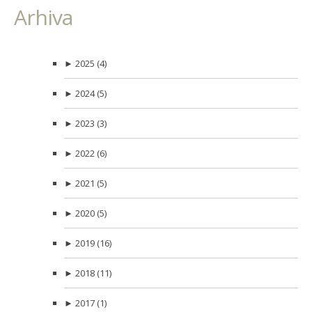
Arhiva
►
2025
(4)
►
2024
(5)
►
2023
(3)
►
2022
(6)
►
2021
(5)
►
2020
(5)
►
2019
(16)
►
2018
(11)
►
2017
(1)