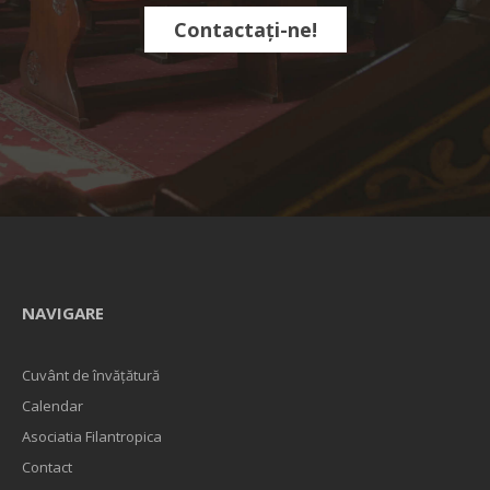
Contactați-ne!
NAVIGARE
Cuvânt de învățătură
Calendar
Asociatia Filantropica
Contact