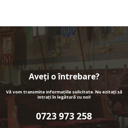
Aveți o întrebare?
Vă vom transmite informațiile solicitate. Nu ezitați să
intrați în legătură cu noi!
0723 973 258