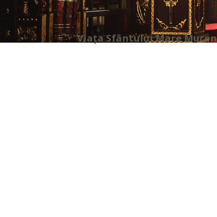
Viața Sfântului Mare Muceni