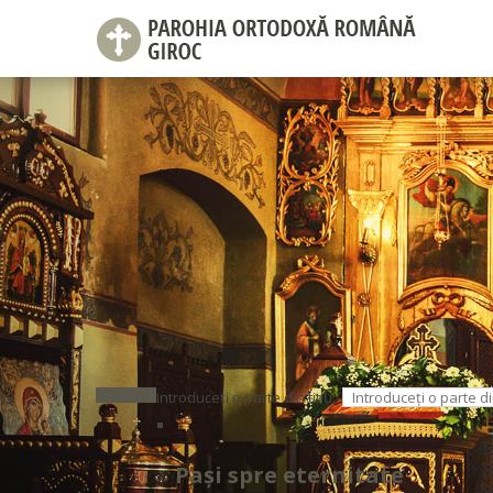
Introduceți o parte din titlu.
Pași spre eternitate