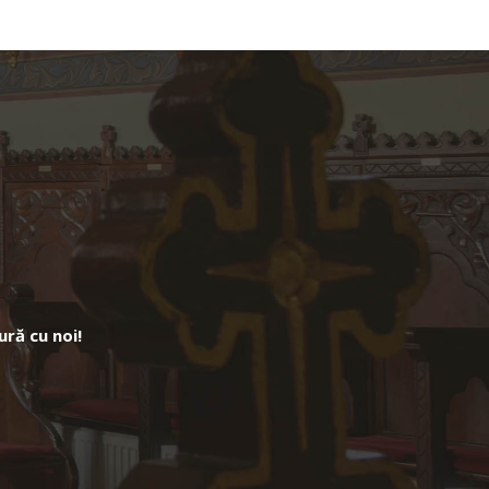
ură cu noi!