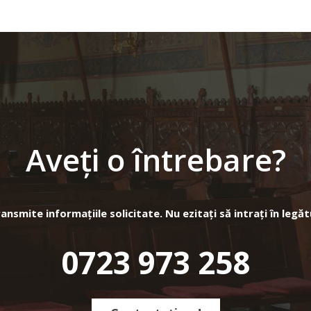
Aveți o întrebare?
nsmite informațiile solicitate. Nu ezitați să intrați în legăt
0723 973 258