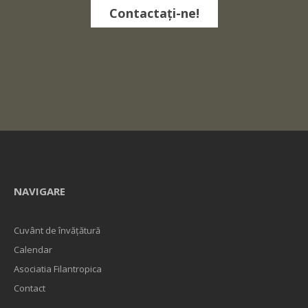
Contactați-ne!
NAVIGARE
Cuvânt de învățătură
Calendar
Asociatia Filantropica
Contact