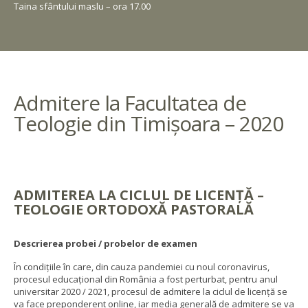
Taina sfântului maslu – ora 17.00
Admitere la Facultatea de
Teologie din Timișoara – 2020
ADMITEREA LA CICLUL DE LICENŢĂ –
TEOLOGIE ORTODOXĂ PASTORALĂ
Descrierea probei / probelor de examen
În condițiile în care, din cauza pandemiei cu noul coronavirus,
procesul educațional din România a fost perturbat, pentru anul
universitar 2020 / 2021, procesul de admitere la ciclul de licență se
va face preponderent online, iar media generală de admitere se va