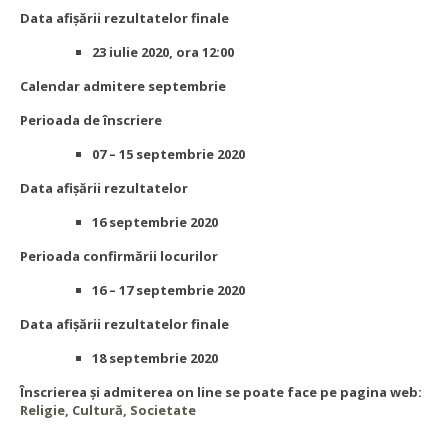
Data afișării rezultatelor finale
23 iulie 2020, ora 12:00
Calendar admitere septembrie
Perioada de înscriere
07 – 15 septembrie 2020
Data afișării rezultatelor
16 septembrie 2020
Perioada confirmării locurilor
16 – 17 septembrie 2020
Data afișării rezultatelor finale
18 septembrie 2020
Înscrierea şi admiterea on line se poate face pe pagina web:
Religie, Cultură, Societate