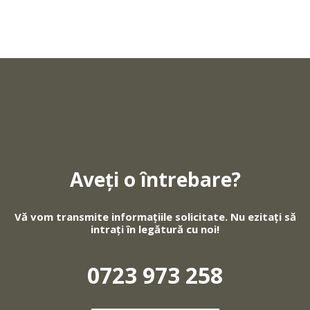
Aveți o întrebare?
Vă vom transmite informațiile solicitate. Nu ezitați să
intrați în legătură cu noi!
0723 973 258