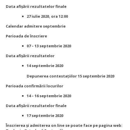
Data afișării rezultatelor finale
27 iulie 2020, ora 12:00
Calendar admitere septembrie
Perioada de înscriere
07 – 13 septembrie 2020
Data afișării rezultatelor
14 septembrie 2020
Depunerea contestațiilor 15 septembrie 2020
Perioada confirmării locurilor
14 – 16 septembrie 2020
Data afișării rezultatelor finale
17 septembrie 2020
Înscrierea şi admiterea on line se poate face pe pagina web: