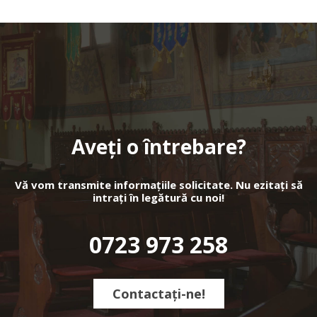
Aveți o întrebare?
Vă vom transmite informațiile solicitate. Nu ezitați să
intrați în legătură cu noi!
0723 973 258
Contactați-ne!