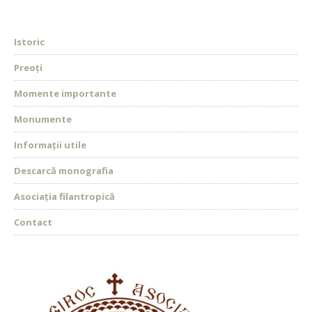
Istoric
Preoți
Momente importante
Monumente
Informații utile
Descarcă monografia
Asociația filantropică
Contact