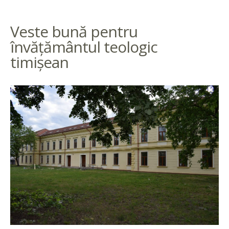
Veste bună pentru
învăţământul teologic
timişean