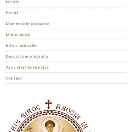
Istoric
Preoți
Momente importante
Monumente
Informații utile
Descarcă monografia
Asociația filantropică
Contact