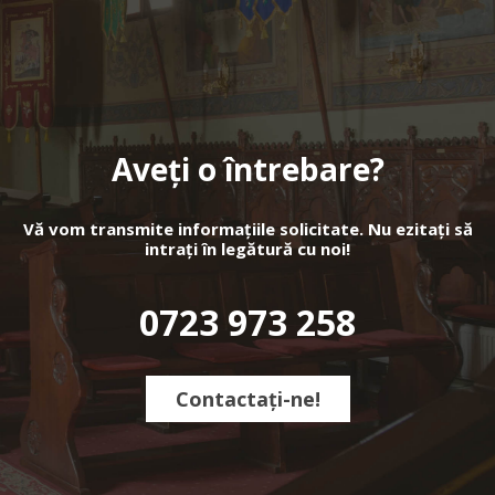
Aveți o întrebare?
Vă vom transmite informațiile solicitate. Nu ezitați să
intrați în legătură cu noi!
0723 973 258
Contactați-ne!